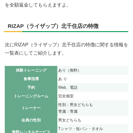
を全額返金してもらえますよ。
RIZAP（ライザップ）北千住店の特徴
次にRIZAP（ライザップ）北千住店の特徴に関する情報を
一覧表にしてご紹介します。
体験トレーニング
あり（無料）
食事指導
あ り
予約
Web、電話
トレーニングルーム
完全個室
性別：男女どちらも
トレーナー
専属：専属
会員の性別
男女どちらも
Tシャツ・短パン・タオル
無料レンタルサービス