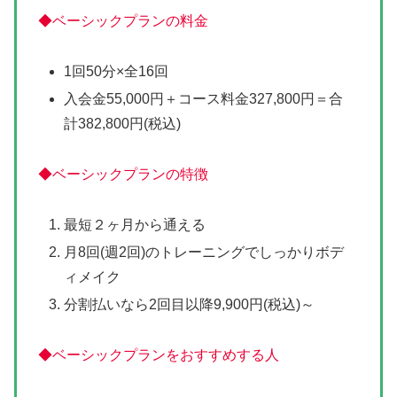
◆ベーシックプランの料金
1回50分×全16回
入会金55,000円＋コース料金327,800円＝合
計382,800円(税込)
◆ベーシックプランの特徴
最短２ヶ月から通える
月8回(週2回)のトレーニングでしっかりボデ
ィメイク
分割払いなら2回目以降9,900円(税込)～
◆ベーシックプランをおすすめする人