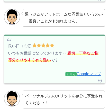
通うジムがアットホームな雰囲気というのが
一番良いことかも知れません。
良い口コミ②
いつもお世話になっております‥
親切、丁寧なご指
導分かりやすく有り難い
です
Googleマップ
引用元
パーソナルジムのメリットを存分に享受され
てください！