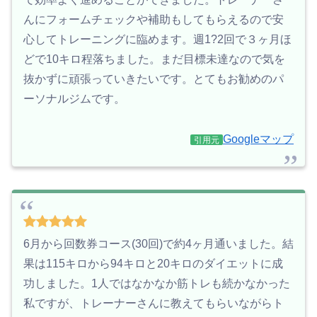
んにフォームチェックや補助もしてもらえるので安
心してトレーニングに臨めます。週1?2回で３ヶ月ほ
どで10キロ程落ちました。まだ目標未達なので気を
抜かずに頑張っていきたいです。とてもお勧めのパ
ーソナルジムです。
Googleマップ
引用元
6月から回数券コース(30回)で約4ヶ月通いました。結
果は115キロから94キロと20キロのダイエットに成
功しました。1人ではなかなか筋トレも続かなかった
私ですが、トレーナーさんに教えてもらいながらト