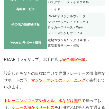
バスタオル・フェイスタオル
有料サービス
ドライヤー
RIZAPオリジナルウォーター
シャワールーム・アメニティ
その他の設備等情報
ロッカースペース・Wi-Fi
シューズ預かりサービス
定期カウンセリング（全3回）
その他のサポート情報
電話栄養サポート相談
RIZAP（ライザップ）北千住店は
完全個室完備
。
設定したあなたの目標に向けて専属トレーナーの徹底的な
サポートの下、
マンツーマンでのトレーニング
が進行して
いきます。
トレーニングウェアやタオル、水などは無料
で揃ってお
り、
シューズ預かりサービス
を利用すれば手ぶらで通える