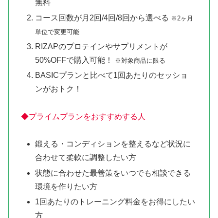
無料
コース回数が月2回/4回/8回から選べる
※2ヶ月
単位で変更可能
RIZAPのプロテインやサプリメントが
50%OFFで購入可能！
※対象商品に限る
BASICプランと比べて1回あたりのセッショ
ンがおトク！
◆プライムプランをおすすめする人
鍛える・コンディションを整えるなど状況に
合わせて柔軟に調整したい方
状態に合わせた最善策をいつでも相談できる
環境を作りたい方
1回あたりのトレーニング料金をお得にしたい
方