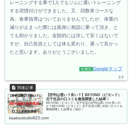
レーニングする事で1人でもジムに通いトレーニング
する習慣付けができました。又、回数券コースな
為、食事指導はついておりませんでしたが、体重の
減りが止まった際には親身に相談に乗って頂き、と
ても助かりました。金額的には決して安くはないで
すが、自己投資としては体も変わり、通って良かっ
たと思います。ありがとうございました。
Googleマップ
引用元
【評判は悪い？良い？】BEYOND（ビヨンド）
北千住店の口コミを徹底調査した結果！
BEYOND（ビヨンド）北千住店の評判は悪いのか良いの
か？BEYOND（ビヨンド）北千住店の悪い&良い口コミを
徹底調査した結果をご紹介！
kaatsustudio823.com