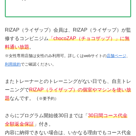
RIZAP（ライザップ）会員は、RIZAP（ライザップ）が監
修するコンビニジム
「chocoZAP（チョコザップ）」に無
料通い放題
。
※女性専用店舗は女性のみ利用可。詳しくはwebサイトの
店舗ページ
、
利用規約
でご確認ください。
またトレーナーとのトレーニングがない日でも、自主トレ
ーニングで
RIZAP（ライザップ）の個室やマシンを使い放
題
なんです。（
※要予約）
さらにプログラム開始後30日までは「
30日間コース代金
全額返金保証
」付き。
内容に納得できない場合は、いかなる理由でもコース代金