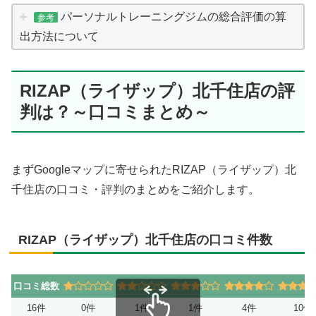
パーソナルトレーニングジムの総合評価の算
参考
出方法について
RIZAP（ライザップ）北千住店の評
判は？～口コミまとめ～
まずGoogleマップに寄せられたRIZAP（ライザップ）北
千住店の口コミ・評判のまとめをご紹介します。
RIZAP（ライザップ）北千住店の口コミ件数
口コミ総数
16件
0件
1件
1件
4件
10件