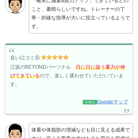
「確実に減量&筋力アップ」できているとの
こと、素晴らしいですね。トレーナーの丁
寧・的確な指導が大いに役立っているようで
す。
良い口コミ④
江坂のBEYONDパーソナル
日に日に扱う重力が伸
びてきている
ので、楽しく通わせていただいていま
す。
Googleマップ
引用元
体重や体脂肪の増減なども目に見える成果で