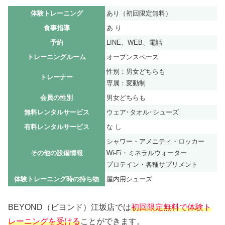
体験トレーニング
あり（初回限定無料）
食事指導
あ り
予約
LINE、WEB、電話
トレーニングルーム
オープンスペース
性別：男女どちらも
トレーナー
専属：変動制
会員の性別
男女どちらも
無料レンタルサービス
ウェア･タオル･シューズ
有料レンタルサービス
な し
シャワー・アメニティ・ロッカー
その他の設備情報
Wi-Fi・ミネラルウォーター
プロテイン・各種サプリメント
体験トレーニング時の持ち物
屋内用シューズ
BEYOND（ビヨンド）江坂店では
初回限定無料で体験ト
レーニングを受ける
ことができます。