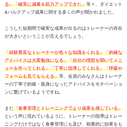
る」「確実に減量＆筋力アップできた」
等々、ダイエット
&バルクアップ成果に関する多くの声が聞かれました。
こうした短期間で確実な成果が出るのはトレーナーの存在
が大きいということが言えるでしょう。
「経験豊富なトレーナーが色々な知識をくれる」「的確な
アドバイスは大変勉強になる」「自分の理想を聞いてメニ
ューを作ってくれる」「丁寧に指導してくれる」「呼吸や
フォームも見てもらえる」
等、会員のみなさんはトレーナ
ーの丁寧で的確・親身になったアドバイスをモチベーショ
ンに繋げているようですね。
また
「食事管理とトレーニングでより成果を感じている」
という声に現れているように、トレーナーの指導はトレー
ニングだけではなく食事管理にも及び、相乗的に効果をも