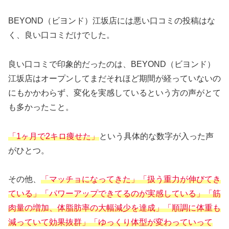
BEYOND（ビヨンド）江坂店には悪い口コミの投稿はな
く、良い口コミだけでした。
良い口コミで印象的だったのは、BEYOND（ビヨンド）
江坂店はオープンしてまだそれほど期間が経っていないの
にもかかわらず、変化を実感しているという方の声がとて
も多かったこと。
「1ヶ月で2キロ痩せた」
という具体的な数字が入った声
がひとつ。
その他、
「マッチョになってきた」「扱う重力が伸びてき
ている」「パワーアップできてるのが実感している」「筋
肉量の増加、体脂肪率の大幅減少を達成」「順調に体重も
減っていて効果抜群」「ゆっくり体型が変わっていって