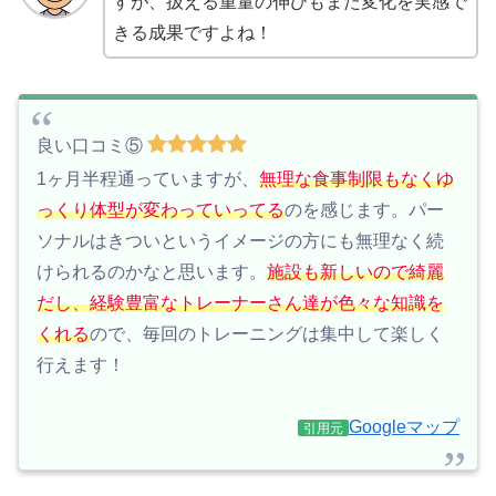
すが、扱える重量の伸びもまた変化を実感で
きる成果ですよね！
良い口コミ⑤
1ヶ月半程通っていますが、
無理な食事制限もなくゆ
っくり体型が変わっていってる
のを感じます。パー
ソナルはきついというイメージの方にも無理なく続
けられるのかなと思います。
施設も新しいので綺麗
だし、経験豊富なトレーナーさん達が色々な知識を
くれる
ので、毎回のトレーニングは集中して楽しく
行えます！
Googleマップ
引用元