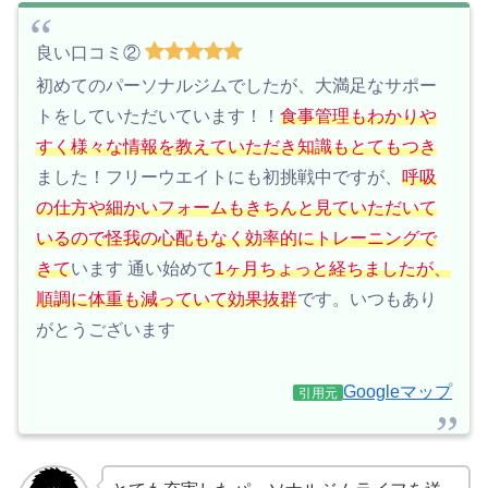
良い口コミ②
初めてのパーソナルジムでしたが、大満足なサポー
トをしていただいています！！
食事管理もわかりや
すく様々な情報を教えていただき知識もとてもつき
ました！フリーウエイトにも初挑戦中ですが、
呼吸
の仕方や細かいフォームもきちんと見ていただいて
いるので怪我の心配もなく効率的にトレーニングで
きて
います 通い始めて
1ヶ月ちょっと経ちましたが、
順調に体重も減っていて効果抜群
です。いつもあり
がとうございます
Googleマップ
引用元