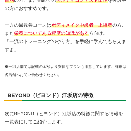
目的
の方、また初めての
美ボディコンテスト出場
を検討中
の方におすすめです。
一方の回数券コースは
ボディメイク中級者・上級者
の方、
また
栄養についてある程度の知識がある
方向け。
「一流のトレーニングのやり方」を手軽に学んでもらえま
すよ。
※一部店舗では記載の金額より安価なプランも用意しています。詳細は
各店舗へお問い合わせください。
BEYOND（ビヨンド）江坂店の特徴
次にBEYOND（ビヨンド）江坂店の特徴に関する情報を
一覧表にしてご紹介します。