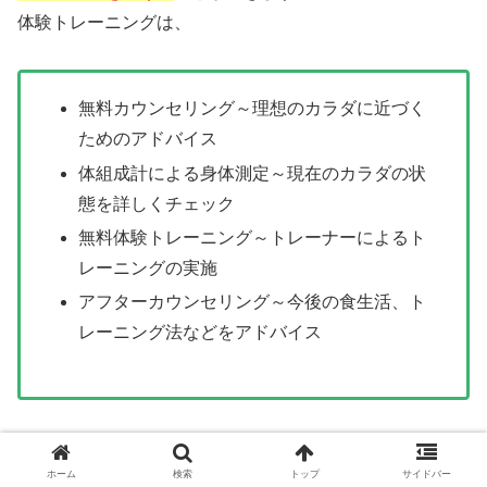
体験トレーニングは、
無料カウンセリング～理想のカラダに近づく
ためのアドバイス
体組成計による身体測定～現在のカラダの状
態を詳しくチェック
無料体験トレーニング～トレーナーによるト
レーニングの実施
アフターカウンセリング～今後の食生活、ト
レーニング法などをアドバイス
と、本当にお得な内容になっています。
ホーム
検索
トップ
サイドバー