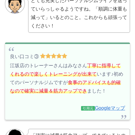
とても充実したパーソナルジムライフを送っ
ていらっしゃるようですね。「順調に体重も
減って」いるとのこと。これからも頑張って
ください！
良い口コミ③
江坂店のトレーナーさんはみなさん
丁寧に指導して
くれるので楽しくトレーニングが出来て
います♪初め
てのパーソナルジムですが
食事のアドバイスも的確
なので確実に減量＆筋力アップでき
ました！
Googleマップ
引用元