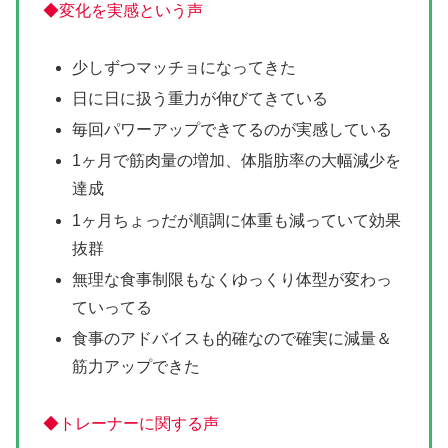
◆変化を実感という声
少しずつマッチョになってきた
日に日に扱う重力が伸びてきている
毎回パワーアップできてるのが実感している
1ヶ月で筋肉量の増加、体脂肪率の大幅減少を
達成
1ヶ月ちょっだが順調に体重も減っていて効果
抜群
無理な食事制限もなくゆっくり体型が変わっ
ていってる
食事のアドバイスも的確なので確実に減量＆
筋力アップできた
◆トレーナーに関する声