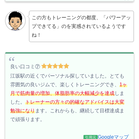
この方もトレーニングの都度、「パワーアッ
プできてる」のを実感されているようです
ね！
良い口コミ⑦
江坂駅の近くでパーソナル探していました。とても
雰囲気の良いジムで、楽しくトレーニングでき、
1ヶ
月で筋肉量の増加、体脂肪率の大幅減少を達成
しま
した。
トレーナーの方々の的確なアドバイスは大変
勉強になり
ます。これからも、継続して目標達成ま
で頑張ります。
Googleマップ
引用元