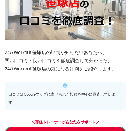
24/7Workout 笹塚店の評判が知りたいあなたへ。
悪い口コミ・良い口コミを徹底調査して分かった、
24/7Workout 笹塚店の気になる評判をご紹介します。
口コミはGoogleマップに寄せられた投稿を中心に調査していま
す。
＼専任トレーナーがあなたをサポート／