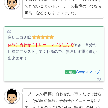
できないことがトレーナーの指導の下でなら
可能になるからすごいですね。
良い口コミ⑤
体調に合わせてトレーニングを組んで
頂き、自分の
目標にアシストしてくれるので、無理せず通う事が
出来ます！
Googleマップ
引用元
一人一人の目標に合わせたプランだけではな
く、その日の体調に合わせたメニューを組ん
でもらえるのも24/7Workout 笹塚店の良いと