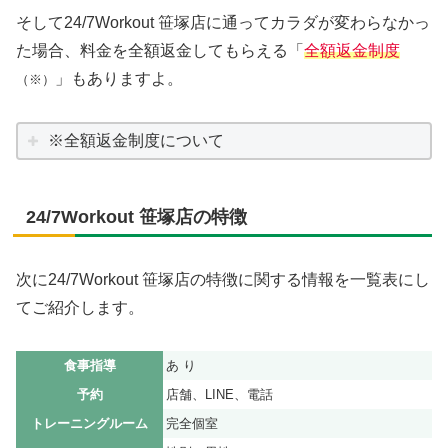
そして24/7Workout 笹塚店に通ってカラダが変わらなかっ
た場合、料金を全額返金してもらえる「
全額返金制度
」もありますよ。
（※）
※全額返金制度について
24/7Workout 笹塚店の特徴
次に24/7Workout 笹塚店の特徴に関する情報を一覧表にし
てご紹介します。
食事指導
あ り
予約
店舗、LINE、電話
トレーニングルーム
完全個室