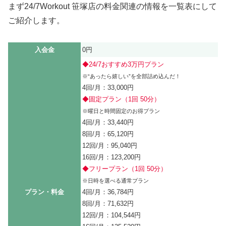
まず24/7Workout 笹塚店の料金関連の情報を一覧表にして
ご紹介します。
入会金
0円
◆24/7おすすめ3万円プラン
※“あったら嬉しい”を全部詰め込んだ！
4回/月：33,000円
◆固定プラン（1回 50分）
※曜日と時間固定のお得プラン
4回/月：33,440円
8回/月：65,120円
12回/月：95,040円
16回/月：123,200円
◆フリープラン（1回 50分）
※日時を選べる通常プラン
プラン・料金
4回/月：36,784円
8回/月：71,632円
12回/月：104,544円