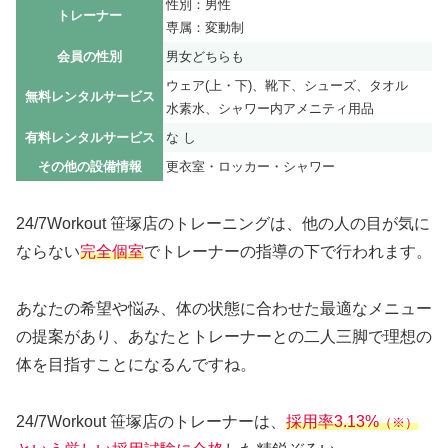
性別：男性
トレーナー
専属：変動制
会員の性別
男女どちらも
ウェア(上・下)、靴下、シューズ、タオル
無料レンタルサービス
水素水、シャワー内アメニティ用品
有料レンタルサービス
な し
その他の設備情報
更衣室・ロッカー・シャワー
24/7Workout 笹塚店のトレーニングは、他の人の目が気に
ならない
完全個室
でトレーナーの指導の下で行われます。
あなたの希望や悩み、体の状態に合わせた最適なメニュー
の提案があり、あなたとトレーナーとの二人三脚で理想の
体を目指すことになるんですね。
24/7Workout 笹塚店のトレーナーは、
採用率3.13%
（※）