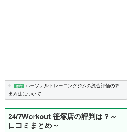
パーソナルトレーニングジムの総合評価の算
参考
出方法について
24/7Workout 笹塚店の評判は？～
口コミまとめ～