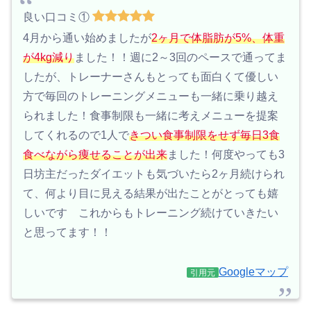
良い口コミ①
4月から通い始めましたが
2ヶ月で体脂肪が5%、体重
が4kg減り
ました！！週に2～3回のペースで通ってま
したが、トレーナーさんもとっても面白くて優しい
方で毎回のトレーニングメニューも一緒に乗り越え
られました！食事制限も一緒に考えメニューを提案
してくれるので1人で
きつい食事制限をせず毎日3食
食べながら痩せることが出来
ました！何度やっても3
日坊主だったダイエットも気づいたら2ヶ月続けられ
て、何より目に見える結果が出たことがとっても嬉
しいです これからもトレーニング続けていきたい
と思ってます！！
Googleマップ
引用元