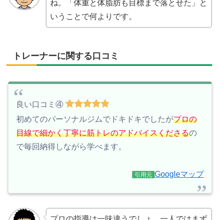
ね。「体重と体脂肪も目標まで落とせた」と
いうことで何よりです。
トレーナーに関する口コミ
良い口コミ④
初めてのパーソナルジムでドキドキでしたが
プロの
目線で細かく丁寧に筋トレのアドバイスくださる
の
で毎回納得しながら学べます。
Googleマップ
引用元
プロの指導は一味違うでしょ。一人ではまず