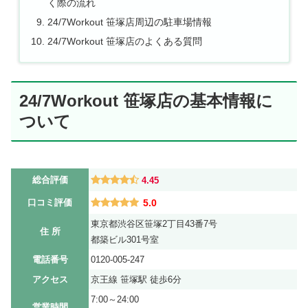
く際の流れ
24/7Workout 笹塚店周辺の駐車場情報
24/7Workout 笹塚店のよくある質問
24/7Workout 笹塚店の基本情報に
ついて
総合評価
4.45
口コミ評価
5.0
東京都渋谷区笹塚2丁目43番7号
住 所
都築ビル301号室
電話番号
0120-005-247
アクセス
京王線 笹塚駅 徒歩6分
7:00～24:00
営業時間