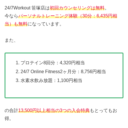
24/7Workout 笹塚店は
初回カウンセリングは無料
。
今なら
パーソナルトレーニング体験（30分：6,435円相
当）も無料
になっています。
また、
プロテイン8回分：4,320円相当
24/7 Online Fitness2ヶ月分：8,756円相当
水素水飲み放題：1,100円相当
の合計
13,500円以上相当の3つの入会特典
もとってもお
得。