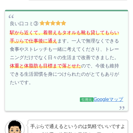
良い口コミ③
駅から近くて、着替えもタオルも靴も貸してもらい
手ぶらで仕事後に通え
ます。一人で無理なくできる
食事やストレッチも一緒に考えてくださり、トレー
ニングだけでなく日々の生活まで改善できました。
体重と体脂肪も目標まで落とせた
ので、今後も維持
できる生活習慣を身につけられたのがとてもありが
たいです。
Googleマップ
引用元
手ぶらで通えるというのは気軽でいいですよ