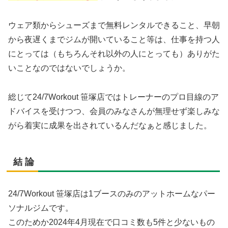
ウェア類からシューズまで無料レンタルできること、早朝
から夜遅くまでジムが開いていること等は、仕事を持つ人
にとっては（もちろんそれ以外の人にとっても）ありがた
いことなのではないでしょうか。
総じて24/7Workout 笹塚店ではトレーナーのプロ目線のア
ドバイスを受けつつ、会員のみなさんが無理せず楽しみな
がら着実に成果を出されているんだなぁと感じました。
結 論
24/7Workout 笹塚店は1ブースのみのアットホームなパー
ソナルジムです。
このためか2024年4月現在で口コミ数も5件と少ないもの