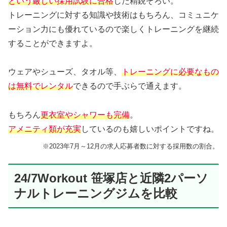
という厳しい採用試験に合格
した精鋭ぞろい。
トレーニングに対する知識や技術はもちろん、コミュニケ
ーション力にも優れているので楽しくトレーニングを継続
することができますよ。
ウェアやシューズ、タオル等、
トレーニングに必要なもの
は無料でレンタル
できるので手ぶらで通えます。
もちろん
更衣室やシャワーも完備
。
アメニティ類が充実
しているのも嬉しいポイントですね。
※2023年7月～12月の求人応募者数に対する採用数の割合。
24/7Workout 笹塚店と近隣2パーソ
ナルトレーニングジムを比較