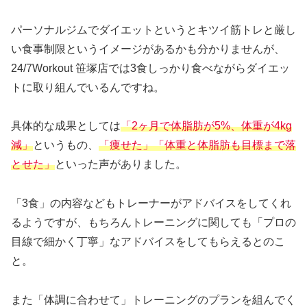
パーソナルジムでダイエットというとキツイ筋トレと厳し
い食事制限というイメージがあるかも分かりませんが、
24/7Workout 笹塚店では3食しっかり食べながらダイエッ
トに取り組んでいるんですね。
具体的な成果としては
「2ヶ月で体脂肪が5%、体重が4kg
減」
というもの、
「痩せた」「体重と体脂肪も目標まで落
とせた」
といった声がありました。
「3食」の内容などもトレーナーがアドバイスをしてくれ
るようですが、もちろんトレーニングに関しても「プロの
目線で細かく丁寧」なアドバイスをしてもらえるとのこ
と。
また「体調に合わせて」トレーニングのプランを組んでく