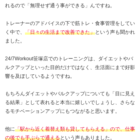
れるので「無理せず通う事ができる」んですね。
トレーナーのアドバイスの下で筋トレ・食事管理をしてい
く中で、
「日々の生活まで改善できた」
という声も聞かれ
ました。
24/7Workout笹塚店でのトレーニングは、ダイエットやバ
ルクアップといった目的だけではなく、生活面にまで好影
響を及ぼしているようですね。
もちろんダイエットやバルクアップについても「目に見え
る結果」として表れると本当に嬉しいでしょうし、さらな
るモチベーションアップにもつながると思います。
他に
「駅から近く着替え類も貸してもらえる」ので、仕事
の後でも手ぶらで通える
という声もありました。