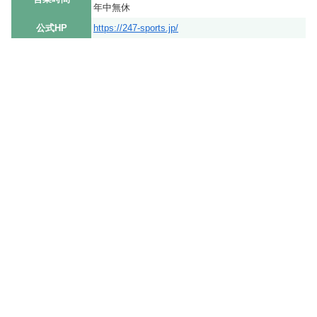
年中無休
公式HP
https://247-sports.jp/