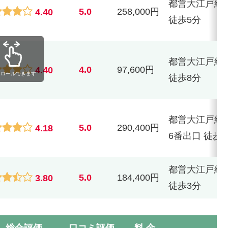
都営大江戸線
5.0
258,000円
4.40
徒歩5分
都営大江戸線
4.0
97,600円
4.40
クロールできます
徒歩8分
都営大江戸線
5.0
290,400円
4.18
6番出口 徒歩
都営大江戸線
5.0
184,400円
3.80
徒歩3分
総合評価
口コミ評価
料 金
ア