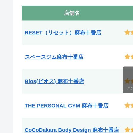
店舗名
RESET（リセット）麻布十番店
スペースジム麻布十番店
Bios(ビオス) 麻布十番店
ス
THE PERSONAL GYM 麻布十番店
CoCoDakara Body Design 麻布十番店