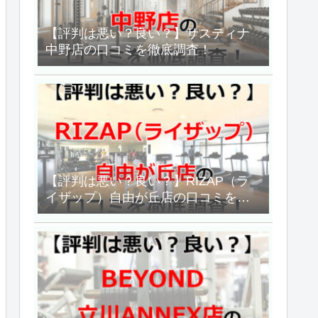
【評判は悪い？良い？】サスティナ
中野店の口コミを徹底調査！
【評判は悪い？良い？】RIZAP（ラ
イザップ）自由が丘店の口コミを徹
底調査した結果！