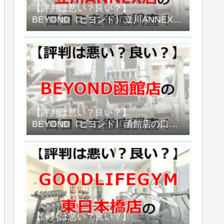
【評判は悪い？良い？】
BEYOND（ビヨンド）立川ANNEX店
の口コミを徹底調査した結果！
【評判は悪い？良い？】
BEYOND（ビヨンド）函館店の口コ
ミを徹底調査した結果！
【評判は悪い？良い？】