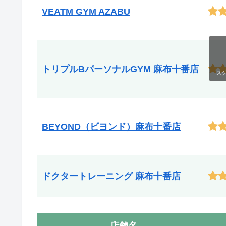
VEATM GYM AZABU
トリプルBパーソナルGYM 麻布十番店
ス
BEYOND（ビヨンド）麻布十番店
ドクタートレーニング 麻布十番店
店舗名