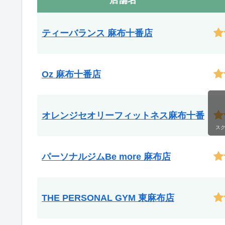
ティーバランス 麻布十番店
Oz 麻布十番店
オレンジセオリーフィットネス麻布十番
ス
パーソナルジムBe more 麻布店
THE PERSONAL GYM 東麻布店