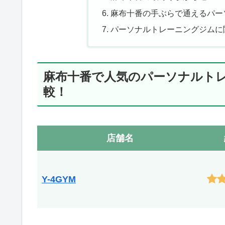
麻布十番の手ぶらで通えるパー
パーソナルトレーニングジムに
麻布十番で人気のパーソナルトレ
較！
店舗名
Y-4GYM