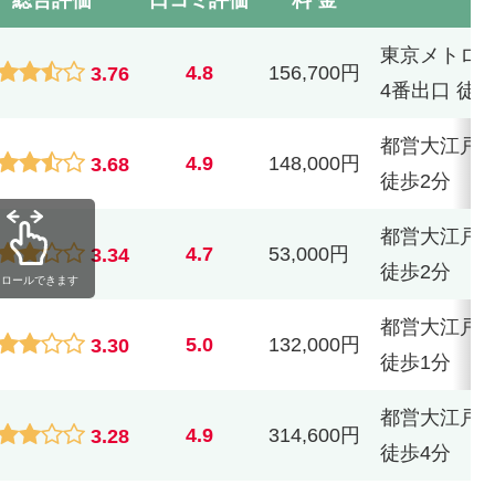
東京メトロ南
4.8
156,700円
3.76
4番出口 徒歩
都営大江戸線
4.9
148,000円
3.68
徒歩2分
都営大江戸線
4.7
53,000円
3.34
徒歩2分
クロールできます
都営大江戸線
5.0
132,000円
3.30
徒歩1分
都営大江戸線
4.9
314,600円
3.28
徒歩4分