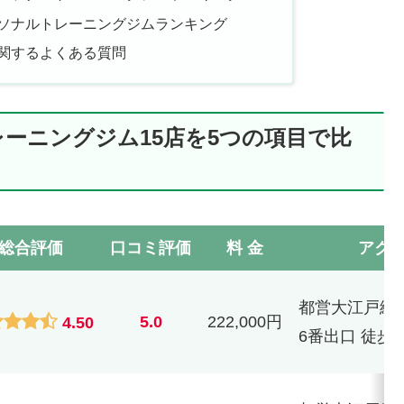
ソナルトレーニングジムランキング
関するよくある質問
ーニングジム15店を5つの項目で比
総合評価
口コミ評価
料 金
アク
都営大江戸線
5.0
222,000円
4.50
6番出口 徒歩