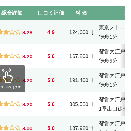
総合評価
口コミ評価
料 金
ア
東京メトロ南
4.9
124,600円
3.28
徒歩1分
都営大江戸線
5.0
167,200円
3.20
徒歩5分
都営大江戸線
5.0
191,400円
3.20
徒歩1分
クロールできます
都営大江戸線
5.0
305,580円
3.20
1番出口徒歩
都営大江戸線
5.0
187,920円
3.00